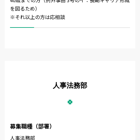
40歳までの方（例外事由 3号のイ：長期キャリア形成
を図るため）
※それ以上の方は応相談
人事法務部
募集職種（部署）
人事法務部