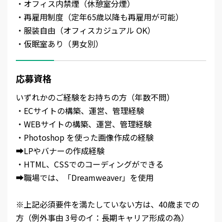
・オフィス内禁煙（休憩室分煙）
・再雇用制度（定年65歳以降も再雇用が可能）
・服装自由（オフィスカジュアル OK）
・仮眠室あり（男女別）
応募資格
いずれかのご経験をお持ちの方（年数不問）
・ECサイトの構築、運営、管理経験
・WEBサイトの構築、運営、管理経験
・Photoshop を使った画像作成の経験
➡LPやバナーの作成経験
・HTML、CSSでのコーディングができる
➡職場では、「Dreamweaver」を使用
※上記必須要件を満たしていない方は、40歳までの
方（例外事由 3号のイ：長期キャリア形成の為）