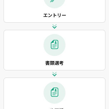
エントリー
書類選考