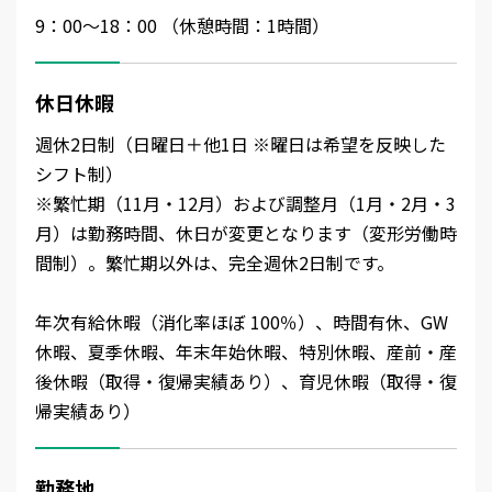
9：00～18：00 （休憩時間：1時間）
休日休暇
週休2日制（日曜日＋他1日 ※曜日は希望を反映した
シフト制）
※繁忙期（11月・12月）および調整月（1月・2月・3
月）は勤務時間、休日が変更となります（変形労働時
間制）。繁忙期以外は、完全週休2日制です。
年次有給休暇（消化率ほぼ 100％）、時間有休、GW
休暇、夏季休暇、年末年始休暇、特別休暇、産前・産
後休暇（取得・復帰実績あり）、育児休暇（取得・復
帰実績あり）
勤務地