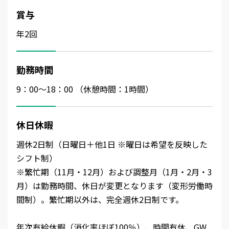
賞与
年2回
勤務時間
9：00～18：00 （休憩時間：1時間）
休日休暇
週休2日制（日曜日＋他1日 ※曜日は希望を反映した
シフト制）
※繁忙期（11月・12月）および調整月（1月・2月・3
月）は勤務時間、休日が変更となります（変形労働時
間制）。繁忙期以外は、完全週休2日制です。
年次有給休暇（消化率ほぼ100％）、時間有休、GW