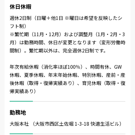
休日休暇
週休2日制（日曜＋他1日 ※曜日は希望を反映したシ
フト制）
※繁忙期（11月・12月）および調整月（1月・2月・3
月）は勤務時間、休日が変更となります（変形労働時
間制）。繁忙期以外は、完全週休2日制です。
年次有給休暇（消化率ほぼ100％）、時間有休、GW
休暇、夏季休暇、年末年始休暇、特別休暇、産前・産
後休暇（取得・復帰実績あり）、育児休暇（取得・復
帰実績あり）
勤務地
大阪本社 （大阪市西区土佐堀 1-3-18 快適生活ビル）