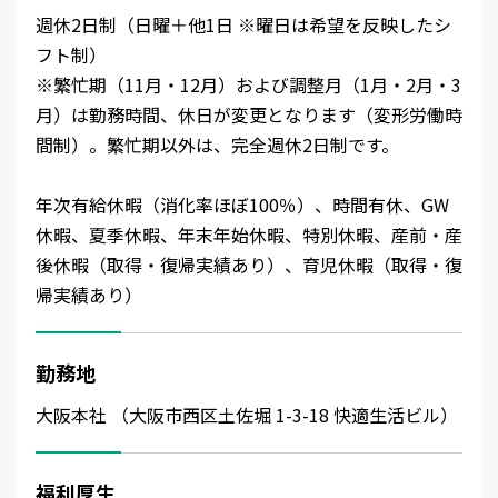
週休2日制（日曜＋他1日 ※曜日は希望を反映したシ
フト制）
※繁忙期（11月・12月）および調整月（1月・2月・3
月）は勤務時間、休日が変更となります（変形労働時
間制）。繁忙期以外は、完全週休2日制です。
年次有給休暇（消化率ほぼ100％）、時間有休、GW
休暇、夏季休暇、年末年始休暇、特別休暇、産前・産
後休暇（取得・復帰実績あり）、育児休暇（取得・復
帰実績あり）
勤務地
大阪本社 （大阪市西区土佐堀 1-3-18 快適生活ビル）
福利厚生