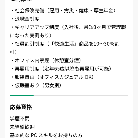
・社会保険完備（雇用・労災・健康・厚生年金）
・退職金制度
・キャリアアップ制度（入社後、最短3ヶ月で管理職
になった実例あり）
・社員割引制度（「快適生活」商品を10～30％割
引）
・オフィス内禁煙（休憩室分煙）
・再雇用制度（定年65歳以降も再雇用が可能）
・服装自由（オフィスカジュアル OK）
・仮眠室あり（男女別）
応募資格
学歴不問
未経験歓迎
基本的な PC スキルをお持ちの方