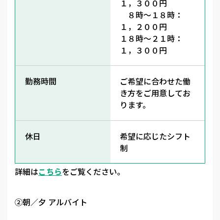
１，３００円
８時～１８時：
１，２００円
１８時～２１時：
１，３００円
勤務時間
ご希望に合わせた働
き方をご用意してお
ります。
休日
希望に応じたシフト
制
詳細は
こちら
をご覧ください。
②朝／夕 アルバイト