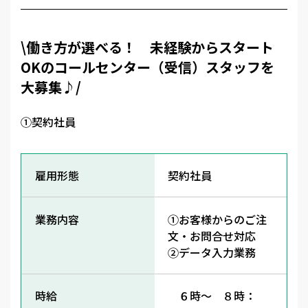
\働き方が選べる！ 未経験からスタート
OKのコールセンター（受信）スタッフを
大募集♪/
①契約社員
雇用形態
契約社員
業務内容
①お客様からのご注
文・お問合せ対応
②データ入力業務
時給
６時～ ８時：